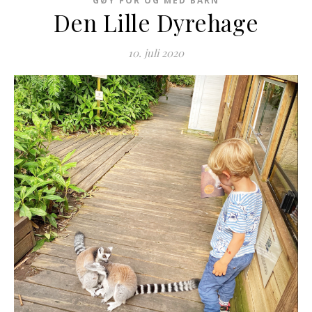
GØY FOR OG MED BARN
Den Lille Dyrehage
10. juli 2020