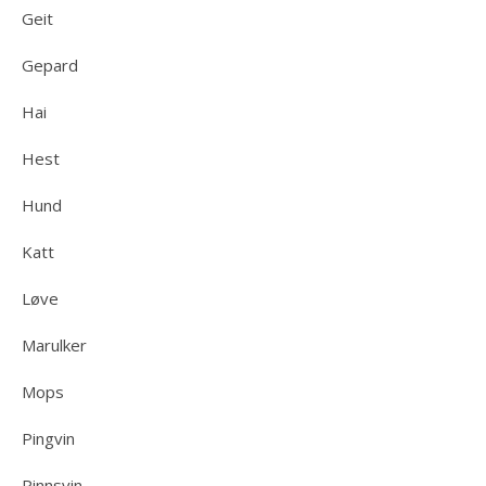
Geit
Gepard
Hai
Hest
Hund
Katt
Løve
Marulker
Mops
Pingvin
Pinnsvin