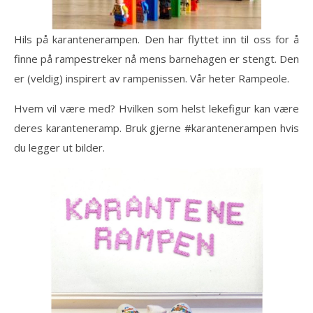
Hils på karantenerampen. Den har flyttet inn til oss for å
finne på rampestreker nå mens barnehagen er stengt. Den
er (veldig) inspirert av rampenissen. Vår heter Rampeole.
Hvem vil være med? Hvilken som helst lekefigur kan være
deres karanteneramp. Bruk gjerne #karantenerampen hvis
du legger ut bilder.