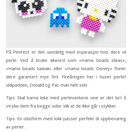
På Pintrest er det uendelig med inspirasjon hvis dere vil
perle. Ved å bruke økeord som «Hama beads ideas»,
«Hama beads kawaii» eller «Hama beads Disney» finner
dere garantert mye fint. Fireåringen her i huset perlet
skilpadden, Donald og Pac-man helt selv.
Tips: Skal barna leke med perleverkene sine er det lurt å
stryke dem fra begge sider slik at de ikke går i stykker.
Tips: En isbitform med lokk passer perfekt til oppbevaring
av perler.