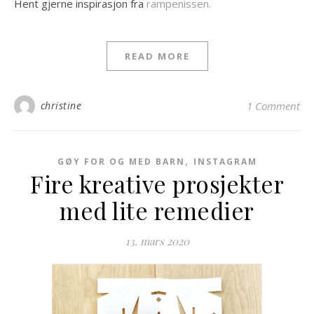
Hent gjerne inspirasjon fra
rampenissen.
READ MORE
christine
1 Comment
,
GØY FOR OG MED BARN
INSTAGRAM
Fire kreative prosjekter
med lite remedier
13. mars 2020