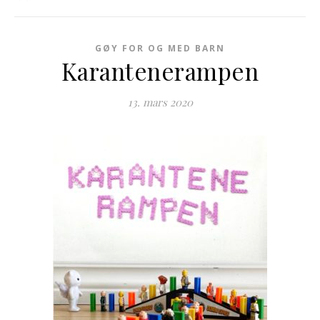
GØY FOR OG MED BARN
Karantenerampen
13. mars 2020