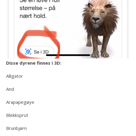
Disse dyrene finnes i 3D:
Alligator
And
Arapapegøye
Blekksprut
Brunbjørn