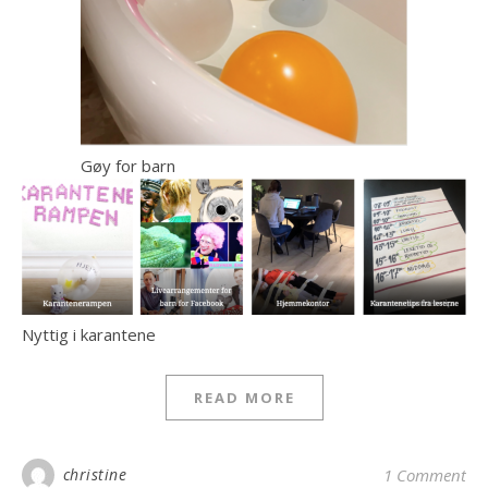
Gøy for barn
Nyttig i karantene
READ MORE
christine
1 Comment