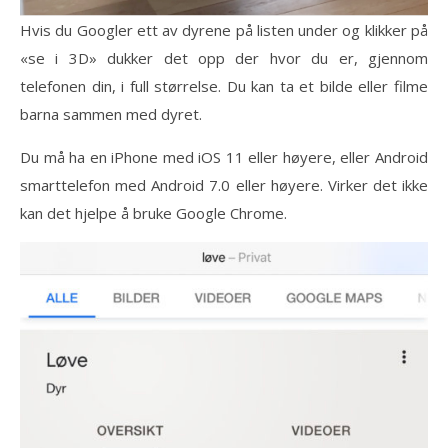
Hvis du Googler ett av dyrene på listen under og klikker på
«se i 3D» dukker det opp der hvor du er, gjennom
telefonen din, i full størrelse. Du kan ta et bilde eller filme
barna sammen med dyret.
Du må ha en iPhone med iOS 11 eller høyere, eller Android
smarttelefon med Android 7.0 eller høyere. Virker det ikke
kan det hjelpe å bruke Google Chrome.