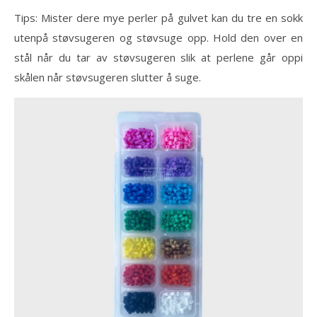
Tips: Mister dere mye perler på gulvet kan du tre en sokk
utenpå støvsugeren og støvsuge opp. Hold den over en
stål når du tar av støvsugeren slik at perlene går oppi
skålen når støvsugeren slutter å suge.