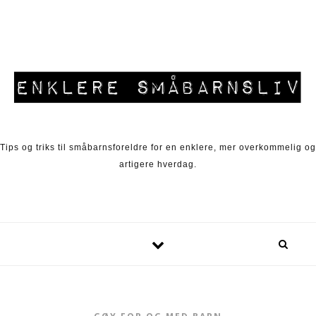
Skip to content
Tips og triks til småbarnsforeldre for en enklere, mer overkommelig og
artigere hverdag.