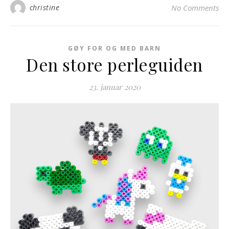
christine
No Comments
GØY FOR OG MED BARN
Den store perleguiden
23. januar 2020