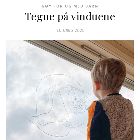
GØY FOR OG MED BARN
Tegne på vinduene
31. mars 2020