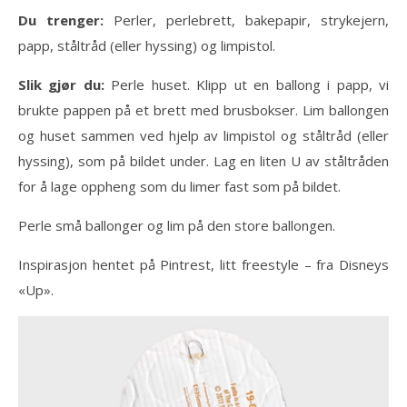
Du trenger:
Perler, perlebrett, bakepapir, strykejern,
papp, ståltråd (eller hyssing) og limpistol.
Slik gjør du:
Perle huset. Klipp ut en ballong i papp, vi
brukte pappen på et brett med brusbokser. Lim ballongen
og huset sammen ved hjelp av limpistol og ståltråd (eller
hyssing), som på bildet under. Lag en liten U av ståltråden
for å lage oppheng som du limer fast som på bildet.
Perle små ballonger og lim på den store ballongen.
Inspirasjon hentet på Pintrest, litt freestyle – fra Disneys
«Up».