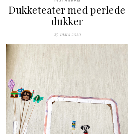
INSTAGRAM
Dukketeater med perlede
dukker
25. mars 2020