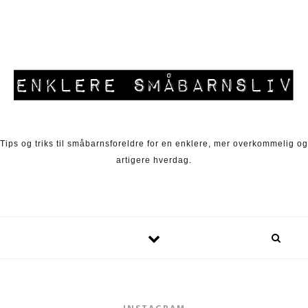
Skip to content
Tips og triks til småbarnsforeldre for en enklere, mer overkommelig og
artigere hverdag.