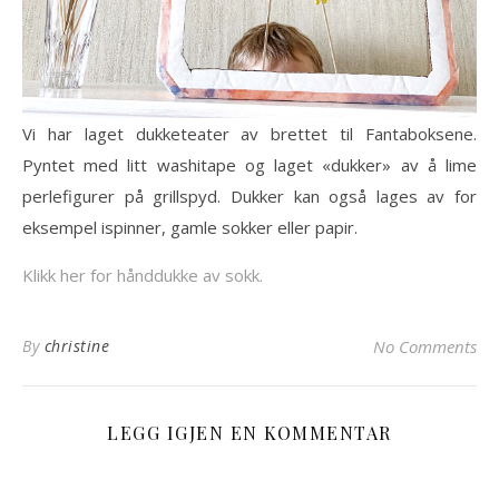
Vi har laget dukketeater av brettet til Fantaboksene.
Pyntet med litt washitape og laget «dukker» av å lime
perlefigurer på grillspyd. Dukker kan også lages av for
eksempel ispinner, gamle sokker eller papir.
Klikk her for hånddukke av sokk.
By
christine
No Comments
LEGG IGJEN EN KOMMENTAR