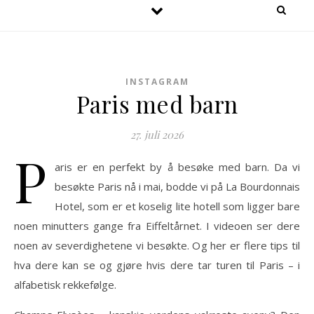
INSTAGRAM
Paris med barn
27. juli 2026
P
aris er en perfekt by å besøke med barn. Da vi
besøkte Paris nå i mai, bodde vi på La Bourdonnais
Hotel, som er et koselig lite hotell som ligger bare
noen minutters gange fra Eiffeltårnet. I videoen ser dere
noen av severdighetene vi besøkte. Og her er flere tips til
hva dere kan se og gjøre hvis dere tar turen til Paris – i
alfabetisk rekkefølge.