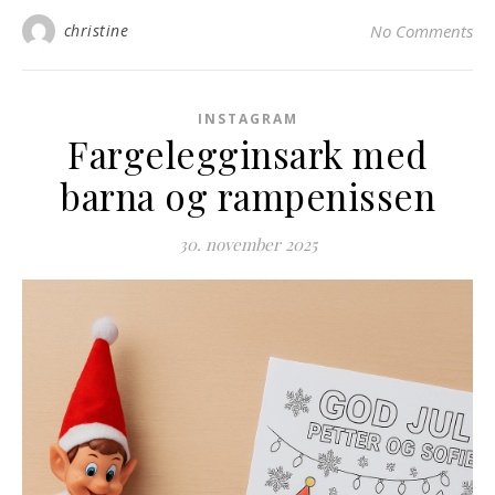
christine
No Comments
INSTAGRAM
Fargelegginsark med
barna og rampenissen
30. november 2025