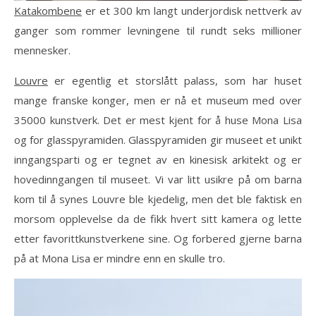
Katakombene
er et 300 km langt underjordisk nettverk av
ganger som rommer levningene til rundt seks millioner
mennesker.
Louvre
er egentlig et storslått palass, som har huset
mange franske konger, men er nå et museum med over
35000 kunstverk. Det er mest kjent for å huse Mona Lisa
og for glasspyramiden. Glasspyramiden gir museet et unikt
inngangsparti og er tegnet av en kinesisk arkitekt og er
hovedinngangen til museet. Vi var litt usikre på om barna
kom til å synes Louvre ble kjedelig, men det ble faktisk en
morsom opplevelse da de fikk hvert sitt kamera og lette
etter favorittkunstverkene sine. Og forbered gjerne barna
på at Mona Lisa er mindre enn en skulle tro.