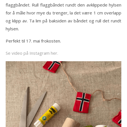
flaggbåndet. Rull flaggbåndet rundt den avklippede hylsen
for å måle hvor mye du trenger, la det være 1 cm overlapp
og klipp av. Ta lim på baksiden av båndet og rull det rundt
hylsen.
Perfekt til 17. mai frokosten.
Se video på Instagram her.