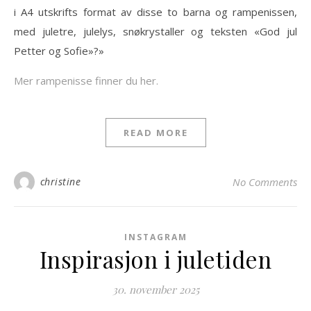
i A4 utskrifts format av disse to barna og rampenissen,
med juletre, julelys, snøkrystaller og teksten «God jul
Petter og Sofie»?»
Mer rampenisse finner du her.
READ MORE
christine
No Comments
INSTAGRAM
Inspirasjon i juletiden
30. november 2025