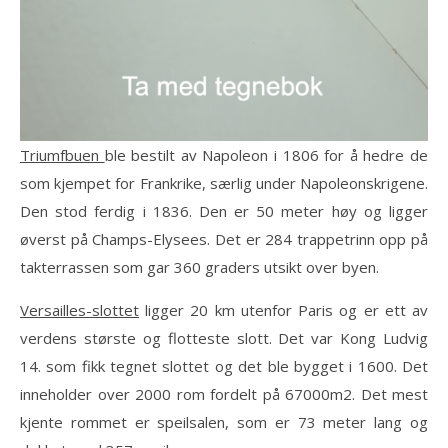
Triumfbuen
ble bestilt av Napoleon i 1806 for å hedre de
som kjempet for Frankrike, særlig under Napoleonskrigene.
Den stod ferdig i 1836. Den er 50 meter høy og ligger
øverst på Champs-Elysees. Det er 284 trappetrinn opp på
takterrassen som gar 360 graders utsikt over byen.
Versailles-slottet
ligger 20 km utenfor Paris og er ett av
verdens største og flotteste slott. Det var Kong Ludvig
14. som fikk tegnet slottet og det ble bygget i 1600. Det
inneholder over 2000 rom fordelt på 67000m2. Det mest
kjente rommet er speilsalen, som er 73 meter lang og