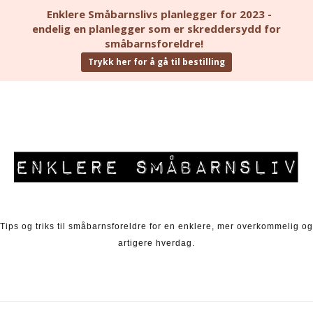
Enklere Småbarnslivs planlegger for 2023 -
endelig en planlegger som er skreddersydd for
småbarnsforeldre!
Trykk her for å gå til bestilling
Skip to content
Tips og triks til småbarnsforeldre for en enklere, mer overkommelig og
artigere hverdag.