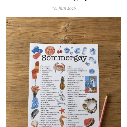
30. juni 2026