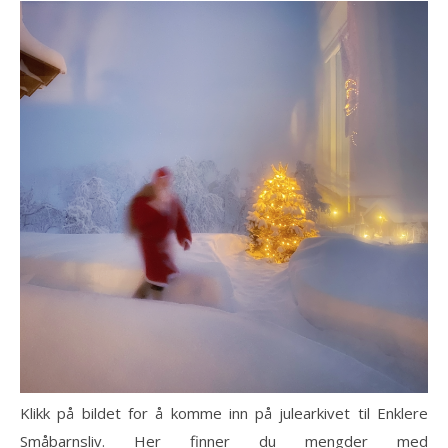
Klikk på bildet for å komme inn på julearkivet til Enklere
Småbarnsliv. Her finner du mengder med