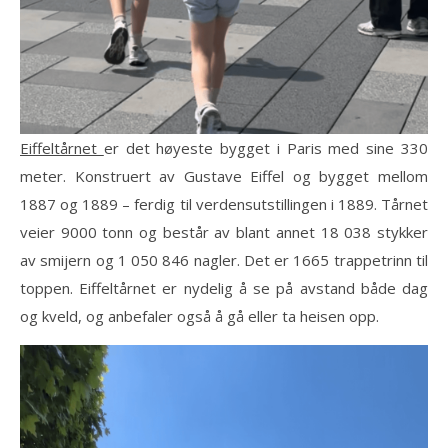
Eiffeltårnet
er det høyeste bygget i Paris med sine 330
meter. Konstruert av Gustave Eiffel og bygget mellom
1887 og 1889 – ferdig til verdensutstillingen i 1889. Tårnet
veier 9000 tonn og består av blant annet 18 038 stykker
av smijern og 1 050 846 nagler. Det er 1665 trappetrinn til
toppen. Eiffeltårnet er nydelig å se på avstand både dag
og kveld, og anbefaler også å gå eller ta heisen opp.