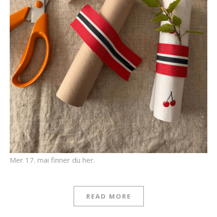
Mer 17. mai finner du her.
READ MORE