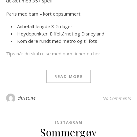
dekket med 357 speil.
Paris med barn – kort oppsummert
Anbefalt lengde 3-5 dager
Høydepunkter: Eiffeltårnet og Disneyland
Kom dere rundt med metro og til fots
Tips når du skal reise med barn finner du her.
READ MORE
christine
No Comments
INSTAGRAM
Sommergøy