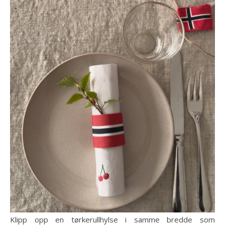
Klipp opp en tørkerullhylse i samme bredde som