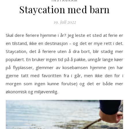
INSTAGRAM
Staycation med barn
19. juli 2022
Skal dere feriere hjemme i år? Jeg leste et sted at ferie er
en tilstand, ikke en destinasjon – og det er mye rett i det.
Staycation, det å feriere uten å dra bort, blir stadig mer
populært. En bruker ingen tid på å pakke, unngår lange køer
på flyplasser, glemmer av kosebamsen hjemme (en har
gjerne tatt med favoritten fra i går, men ikke den for i
morgen som ingen kunne forutse) og det er både mer
økonomisk og miljøvennlig.