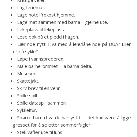
Kritt på veien.
Lag feriemat.
Lage hotellfrokost hjemme.
Lage mat sammen med barna – gjerne ute.
Lekeplass til lekeplass.
Lese bok på et pledd i hagen.
Lær noe nytt. Hva med å leie/låne noe på BUA? Eller
lære å sykle?
Løpe i vannsprederen.
Male barnerommet – la barna delta.
Museum.
Skattejakt.
Skriv brev til en venn.
Spille spill.
Spille dataspill sammen.
Sykkeltur.
Spørre barna hva de har lyst til – det kan være å ligge
i gresset for å se etter sommerfugler.
Stek vafler ute til lunsj.