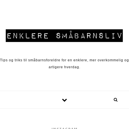
Skip to content
Tips og triks til småbarnsforeldre for en enklere, mer overkommelig og
artigere hverdag.