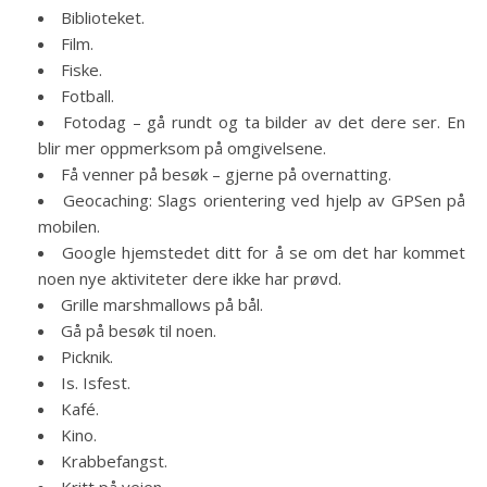
Biblioteket.
Film.
Fiske.
Fotball.
Fotodag – gå rundt og ta bilder av det dere ser. En
blir mer oppmerksom på omgivelsene.
Få venner på besøk – gjerne på overnatting.
Geocaching: Slags orientering ved hjelp av GPSen på
mobilen.
Google hjemstedet ditt for å se om det har kommet
noen nye aktiviteter dere ikke har prøvd.
Grille marshmallows på bål.
Gå på besøk til noen.
Picknik.
Is. Isfest.
Kafé.
Kino.
Krabbefangst.