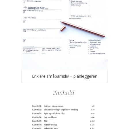
Enklere småbarnsliv – planleggeren