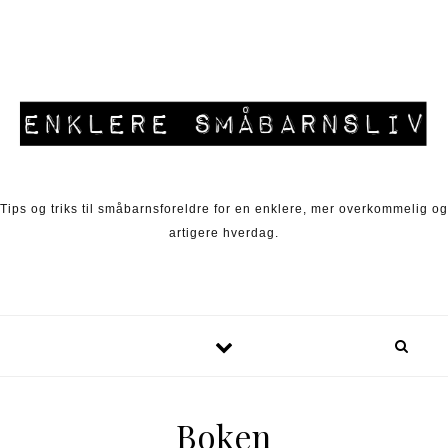
Skip to content
Tips og triks til småbarnsforeldre for en enklere, mer overkommelig og
artigere hverdag.
Boken