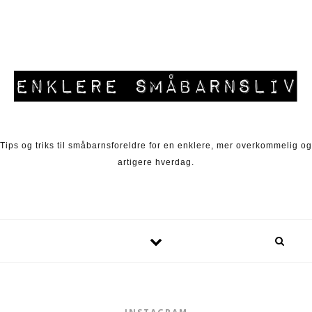
Skip to content
Tips og triks til småbarnsforeldre for en enklere, mer overkommelig og
artigere hverdag.