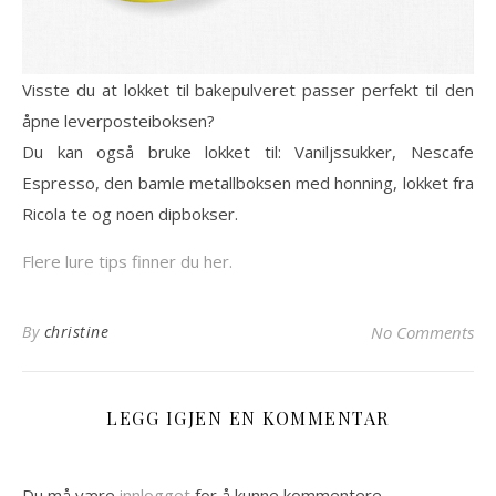
Visste du at lokket til bakepulveret passer perfekt til den
åpne leverposteiboksen?
Du kan også bruke lokket til: Vaniljssukker, Nescafe
Espresso, den bamle metallboksen med honning, lokket fra
Ricola te og noen dipbokser.
Flere lure tips finner du her.
By
christine
No Comments
LEGG IGJEN EN KOMMENTAR
Du må være
innlogget
for å kunne kommentere.