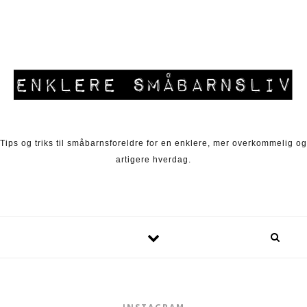
Skip to content
Tips og triks til småbarnsforeldre for en enklere, mer overkommelig og
artigere hverdag.