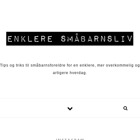
Skip to content
Tips og triks til småbarnsforeldre for en enklere, mer overkommelig og
artigere hverdag.