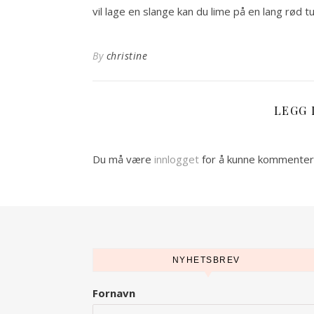
vil lage en slange kan du lime på en lang rød tun
By
christine
LEGG 
Du må være
innlogget
for å kunne kommenter
NYHETSBREV
Fornavn