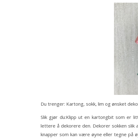
Du trenger: Kartong, sokk, lim og ønsket deko
Slik gjør du:Klipp ut en kartongbit som er l
lettere å dekorere den. Dekorer sokken slik 
knapper som kan være øyne eller tegne på øy