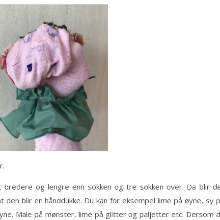
r.
itt bredere og lengre enn sokken og tre sokken over. Da blir d
at den blir en hånddukke. Du kan for eksempel lime på øyne, sy 
ne. Male på mønster, lime på glitter og paljetter etc. Dersom 