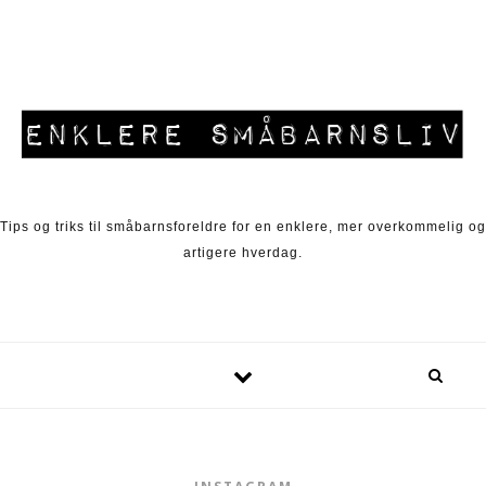
Skip to content
Tips og triks til småbarnsforeldre for en enklere, mer overkommelig og
artigere hverdag.