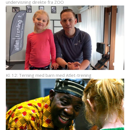
undervisning direkte fra ZOO
Kl. 12: Terning med barn med Atlet-trening