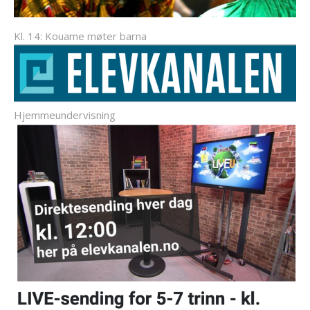
Kl. 14: Kouame møter barna
Hjemmeundervisning