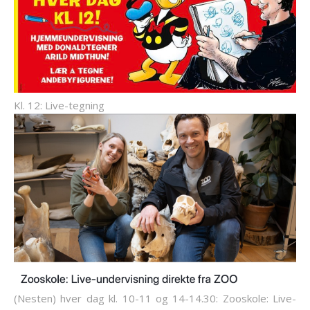
Kl. 12: Live-tegning
(Nesten) hver dag kl. 10-11 og 14-14.30: Zooskole: Live-