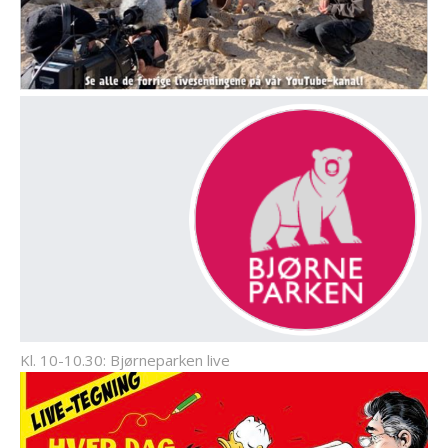
Kl. 10-10.30: Bjørneparken live