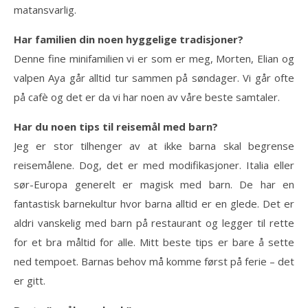
matansvarlig.
Har familien din noen hyggelige tradisjoner?
Denne fine minifamilien vi er som er meg, Morten, Elian og
valpen Aya går alltid tur sammen på søndager. Vi går ofte
på cafè og det er da vi har noen av våre beste samtaler.
Har du noen tips til reisemål med barn?
Jeg er stor tilhenger av at ikke barna skal begrense
reisemålene. Dog, det er med modifikasjoner. Italia eller
sør-Europa generelt er magisk med barn. De har en
fantastisk barnekultur hvor barna alltid er en glede. Det er
aldri vanskelig med barn på restaurant og legger til rette
for et bra måltid for alle. Mitt beste tips er bare å sette
ned tempoet. Barnas behov må komme først på ferie – det
er gitt.