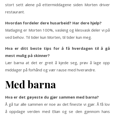
stort sett alene på ettermiddagene siden Morten driver
restaurant.
Hvordan fordeler dere husarbeid? Har dere hjelp?
Matlaging er Morten 100%, vasking og klesvask deler vi på
ved behov. Til tider kun Morten, til tider kun meg.
Hva er ditt beste tips for å få hverdagen til å gå
mest mulig på skinner?
Lær barna at det er greit å kjede seg, prøv å lage opp
middager på forhånd og vær rause med hverandre.
Med barna
Hva er det gøyeste du gjør sammen med barna?
Å gå tur alle sammen er noe av det fineste vi gjør. Å få lov
å oppdage verden med Elian og se den gjennom hans