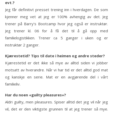
evt.?
Jeg får definitivt presset trening inn i hverdagen. De som
kjenner meg vet at jeg er 100% avhengig av det. Jeg
trener på Barry’s Bootcamp hvor jeg også er instruktør.
Jeg trener kl. 06 for å få det til å gå opp med
familielogistikken. Trener ca 5 ganger i uken og er
instruktør 2 ganger.
Kjærestetid? Tips til date i heimen og andre steder?
Kjærestetid er det ikke så mye av alltid siden vi jobber
motsatt av hverandre. Når vi har tid er det alltid god mat
og kanskje en serie. Mat er en avgjørende del i vårt
familieliv.
Har du noen «guilty pleasures»?
Aldri guilty, men pleasures. Spiser alltid det jeg vil når jeg
vil, det er den viktigste grunnen til at jeg trener så mye.