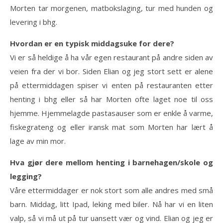
Morten tar morgenen, matbokslaging, tur med hunden og
levering i bhg.
Hvordan er en typisk middagsuke for dere?
Vi er så heldige å ha vår egen restaurant på andre siden av
veien fra der vi bor. Siden Elian og jeg stort sett er alene
på ettermiddagen spiser vi enten på restauranten etter
henting i bhg eller så har Morten ofte laget noe til oss
hjemme. Hjemmelagde pastasauser som er enkle å varme,
fiskegrateng og eller iransk mat som Morten har lært å
lage av min mor.
Hva gjør dere mellom henting i barnehagen/skole og
legging?
Våre ettermiddager er nok stort som alle andres med små
barn. Middag, litt Ipad, leking med biler. Nå har vi en liten
valp, så vi må ut på tur uansett vær og vind. Elian og jeg er