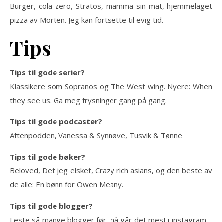
Burger, cola zero, Stratos, mamma sin mat, hjemmelaget
pizza av Morten. Jeg kan fortsette til evig tid.
Tips
Tips til gode serier?
Klassikere som Sopranos og The West wing. Nyere: When
they see us. Ga meg frysninger gang på gang.
Tips til gode podcaster?
Aftenpodden, Vanessa & Synnøve, Tusvik & Tønne
Tips til gode bøker?
Beloved, Det jeg elsket, Crazy rich asians, og den beste av
de alle: En bønn for Owen Meany.
Tips til gode blogger?
Leste så mange blogger før, nå går det mest i instagram –