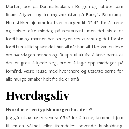
Morten, bor på Danmarksplass i Bergen og jobber som
finansrådgiver og treningsintruktør på Barry’s Bootcamp.
Hun stikker hjemmefra hver morgen kl. 05.45 for å trene
og spiser ofte middag på restaurant, men det siste er
fordi hun og mannen har sin egen restaurant og det første
fordi hun alltid spiser det hun vil når hun vil. Her kan du lese
om hverdagen hennes og få tips til alt fra å lære barna at
det er greit å kjede seg, prøve å lage opp middager på
forhånd, være rause med hverandre og utsette barna for
alle mulige smaker helt fra de er små.
Hverdagsliv
Hvordan er en typisk morgen hos dere?
Jeg går ut av huset senest 0545 for å trene, kommer hjem
til enten våknet eller fremdeles sovende husholdning.