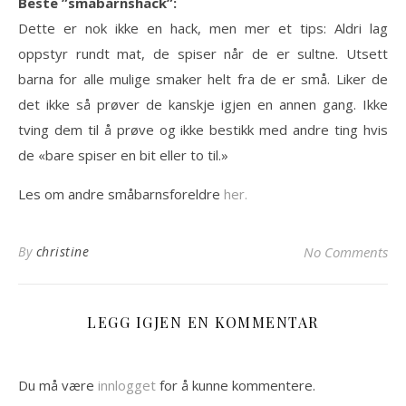
Beste ”småbarnshack”:
Dette er nok ikke en hack, men mer et tips: Aldri lag
oppstyr rundt mat, de spiser når de er sultne. Utsett
barna for alle mulige smaker helt fra de er små. Liker de
det ikke så prøver de kanskje igjen en annen gang. Ikke
tving dem til å prøve og ikke bestikk med andre ting hvis
de «bare spiser en bit eller to til.»
Les om andre småbarnsforeldre
her.
By
christine
No Comments
LEGG IGJEN EN KOMMENTAR
Du må være
innlogget
for å kunne kommentere.