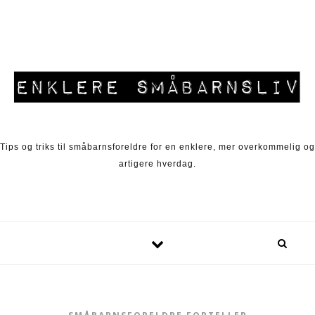
Skip to content
Tips og triks til småbarnsforeldre for en enklere, mer overkommelig og
artigere hverdag.