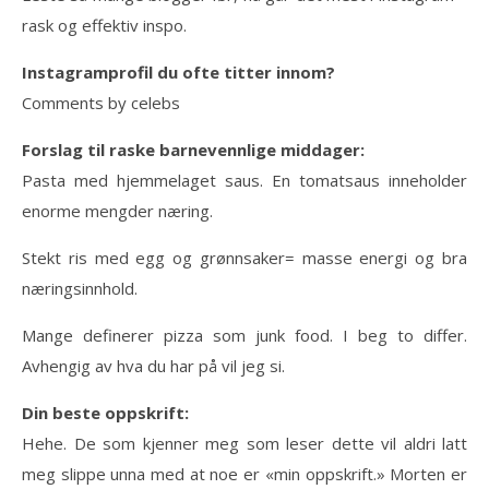
rask og effektiv inspo.
Instagramprofil du ofte titter innom?
Comments by celebs
Forslag til raske barnevennlige middager:
Pasta med hjemmelaget saus. En tomatsaus inneholder
enorme mengder næring.
Stekt ris med egg og grønnsaker= masse energi og bra
næringsinnhold.
Mange definerer pizza som junk food. I beg to differ.
Avhengig av hva du har på vil jeg si.
Din beste oppskrift:
Hehe. De som kjenner meg som leser dette vil aldri latt
meg slippe unna med at noe er «min oppskrift.» Morten er