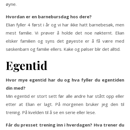
øyne.
Hvordan er en barnebursdag hos dere?
Elian fyller 4 først i år og vi har ikke hatt barnebesøk, men
mest familie. Vi prøver å holde det noe nøkternt. Elian
elsker familien og syns det gøyeste er å få være med
søskenbarn og familie ellers. Kake og pølser blir det alltid.
Egentid
Hvor mye egentid har du og hva fyller du egentiden
din med?
Min egentid er stort sett før alle andre har stått opp eller
etter at Elian er lagt. På morgenen bruker jeg den til
trening. På kvelden til å se en serie eller lese.
Får du presset trening inn i hverdagen? Hva trener du