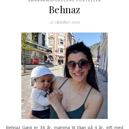
SMÅBARNSFORELDRE FORTELLER
Behnaz
27. oktober 2019
Behnaz Ganji er 36 år, mamma til Elian på 4 år, gift med