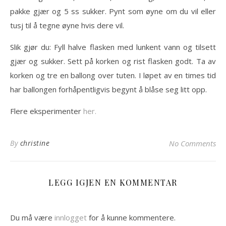
pakke gjær og 5 ss sukker. Pynt som øyne om du vil eller
tusj til å tegne øyne hvis dere vil.
Slik gjør du: Fyll halve flasken med lunkent vann og tilsett
gjær og sukker. Sett på korken og rist flasken godt. Ta av
korken og tre en ballong over tuten. I løpet av en times tid
har ballongen forhåpentligvis begynt å blåse seg litt opp.
Flere eksperimenter
her.
By
christine
No Comments
LEGG IGJEN EN KOMMENTAR
Du må være
innlogget
for å kunne kommentere.