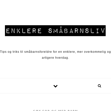
Skip to content
Tips og triks til småbarnsforeldre for en enklere, mer overkommelig og
artigere hverdag.