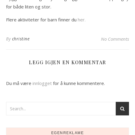
for både liten og stor.
Flere aktiviteter for barn finner du
her.
By
christine
No Comments
LEGG IGJEN EN KOMMENTAR
Du må være
innlogget
for å kunne kommentere.
EGENREKLAME