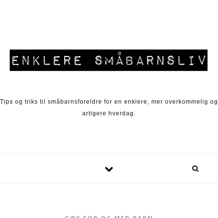
Skip to content
Tips og triks til småbarnsforeldre for en enklere, mer overkommelig og
artigere hverdag.