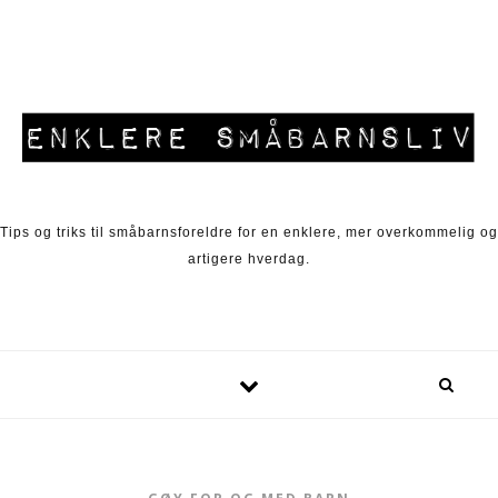
Skip to content
Tips og triks til småbarnsforeldre for en enklere, mer overkommelig og
artigere hverdag.