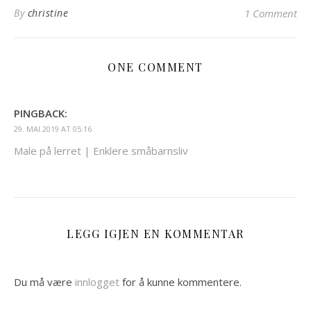
By
christine
1 Comment
ONE COMMENT
PINGBACK:
29. MAI 2019 AT 05:16
Male på lerret | Enklere småbarnsliv
LEGG IGJEN EN KOMMENTAR
Du må være
innlogget
for å kunne kommentere.