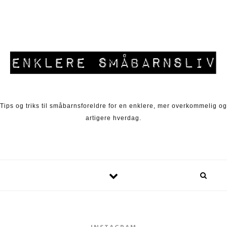
Skip to content
Tips og triks til småbarnsforeldre for en enklere, mer overkommelig og
artigere hverdag.