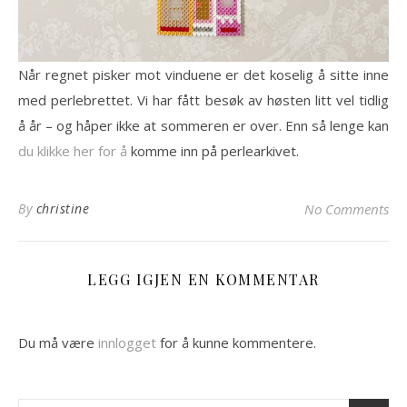
Når regnet pisker mot vinduene er det koselig å sitte inne
med perlebrettet. Vi har fått besøk av høsten litt vel tidlig
å år – og håper ikke at sommeren er over. Enn så lenge kan
du klikke her for å
komme inn på perlearkivet.
By
christine
No Comments
LEGG IGJEN EN KOMMENTAR
Du må være
innlogget
for å kunne kommentere.