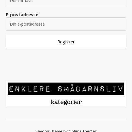
E-postadresse:
Savona Theme by
Optima Themes