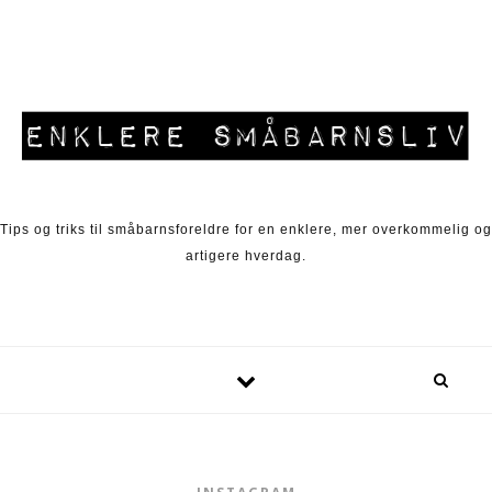
Skip to content
Tips og triks til småbarnsforeldre for en enklere, mer overkommelig og
artigere hverdag.