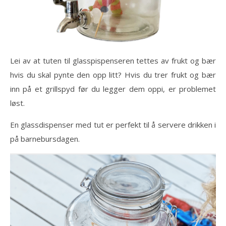
Lei av at tuten til glasspispenseren tettes av frukt og bær
hvis du skal pynte den opp litt? Hvis du trer frukt og bær
inn på et grillspyd før du legger dem oppi, er problemet
løst.
En glassdispenser med tut er perfekt til å servere drikken i
på barnebursdagen.