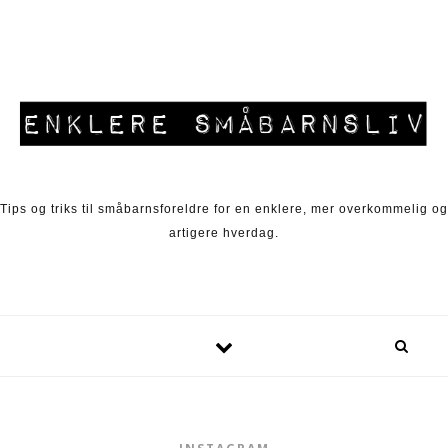
Skip to content
Tips og triks til småbarnsforeldre for en enklere, mer overkommelig og
artigere hverdag.