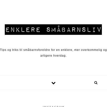
Skip to content
Tips og triks til småbarnsforeldre for en enklere, mer overkommelig og
artigere hverdag.