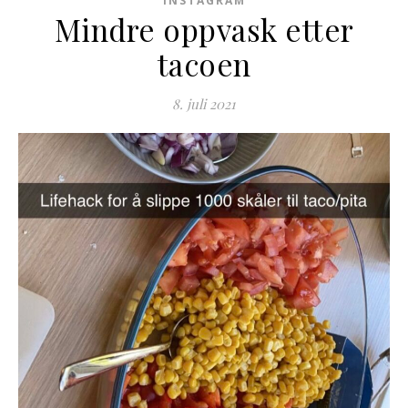
INSTAGRAM
Mindre oppvask etter
tacoen
8. juli 2021