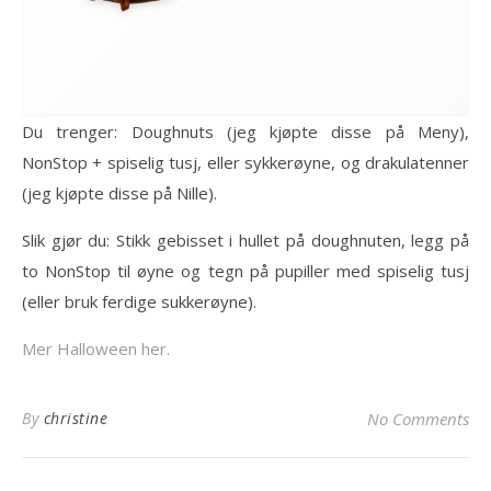
Du trenger: Doughnuts (jeg kjøpte disse på Meny),
NonStop + spiselig tusj, eller sykkerøyne, og drakulatenner
(jeg kjøpte disse på Nille).
Slik gjør du: Stikk gebisset i hullet på doughnuten, legg på
to NonStop til øyne og tegn på pupiller med spiselig tusj
(eller bruk ferdige sukkerøyne).
Mer Halloween her.
By
christine
No Comments