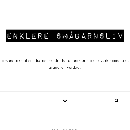
Skip to content
Tips og triks til småbarnsforeldre for en enklere, mer overkommelig og
artigere hverdag.