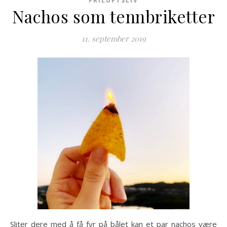
FRILUFTSLIV
Nachos som tennbriketter
11. september 2019
Sliter dere med å få fyr på bålet kan et par nachos være