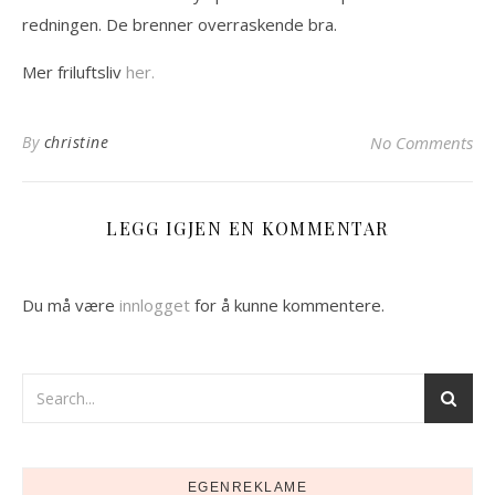
redningen. De brenner overraskende bra.
Mer friluftsliv
her.
By
christine
No Comments
LEGG IGJEN EN KOMMENTAR
Du må være
innlogget
for å kunne kommentere.
EGENREKLAME