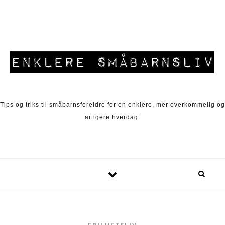
Skip to content
Tips og triks til småbarnsforeldre for en enklere, mer overkommelig og
artigere hverdag.