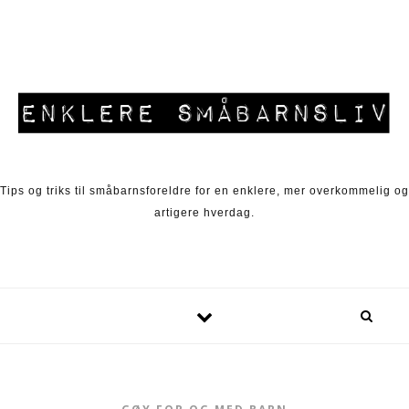
Skip to content
Tips og triks til småbarnsforeldre for en enklere, mer overkommelig og
artigere hverdag.