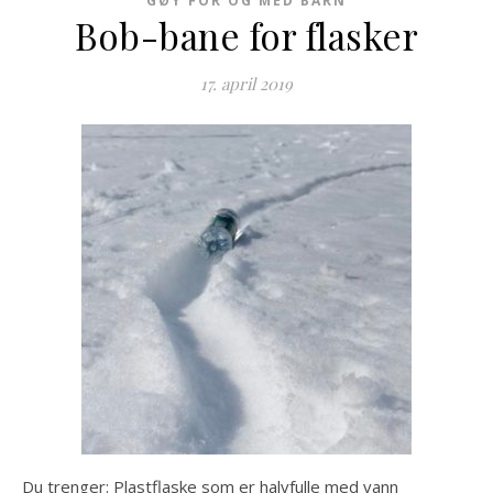
GØY FOR OG MED BARN
Bob-bane for flasker
17. april 2019
Du trenger: Plastflaske som er halvfulle med vann