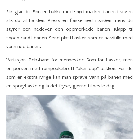
Slik gjør du: Finn en bakke med snø i marker banen i snøen
slik du vil ha den. Press en flaske ned i snøen mens du
styrer den nedover den oppmerkede banen. Klapp til
snøen rundt banen. Send plastflasker som er halvfulle med
vann ned banen
.
Variasjon: Bob-bane for mennesker: Som for flasker, men
en person med rumpeakebrett ”aker opp” bakken. For de
som er ekstra ivrige kan man spraye vann på banen med
en sprayflaske og la det fryse, gjerne til neste dag.
Videoavspiller