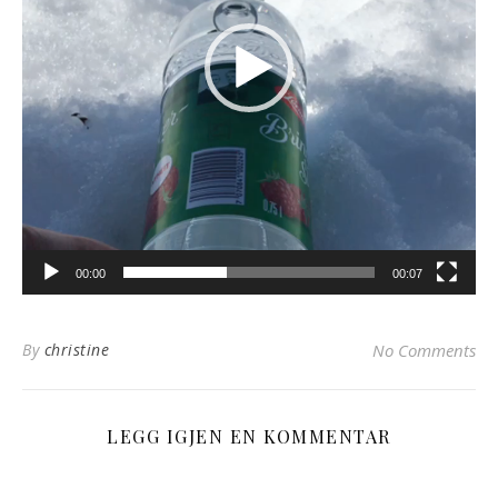
00:00
00:07
By
christine
No Comments
LEGG IGJEN EN KOMMENTAR